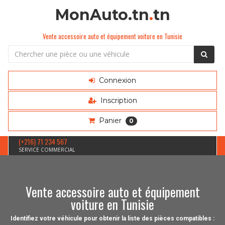
MonAuto.tn
.
tn
Vente accessoire auto et équipement voiture en Tunisie
Connexion
Inscription
Panier
0
(+216) 71 234 567
SERVICE COMMERCIAL
Vente accessoire auto et équipement
voiture en Tunisie
Identifiez votre véhicule pour obtenir la liste des pièces compatibles :