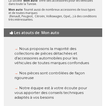
La Société
Mon auto
offre des accessoires pour les véhicules
dans toute la Tunisie.
Mon auto
fournit aussi de nombreux accessoires de tous types
et de toutes marques
(Renault, Peugeot, Citroën, Volkswagen, Opel,…) à des conditions
très intéressantes.
Les atouts de
Mon auto
Nous proposons la majorité des
collections de pièces détachées et
d’accessoires automobiles pour les
véhicules de toutes marques confondues
Nos pièces sont contrôlées de façon
rigoureuse
Notre équipe est à votre écoute pour
vous apporter des conseils techniques
adaptés à vos besoins