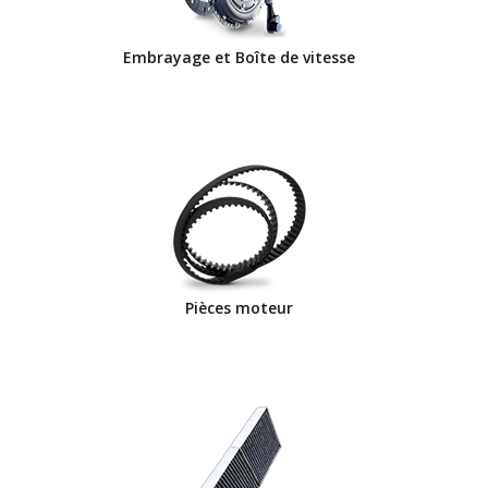
Embrayage et Boîte de vitesse
Pièces moteur