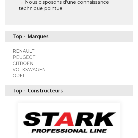
Nous disposons d'une connaissance
technique pointue
Top -
Marques
RENAULT
PEUGEOT
CITROËN
VOLKSWAGEN
OPEL
Top -
Constructeurs