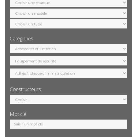
marque
Sélection
modèle
Sélection
motorisation
Catégories
Sélection
catégorie
Constructeurs
Sélection
constructeur
Mot clé
Mot
clé