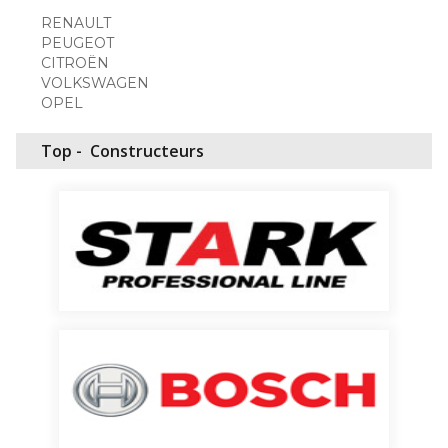
RENAULT
PEUGEOT
CITROËN
VOLKSWAGEN
OPEL
Top -
Constructeurs