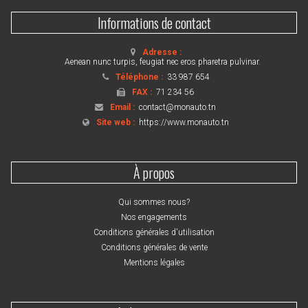
Informations de contact
Adresse :
Aenean nunc turpis, feugiat nec eros pharetra pulvinar.
Téléphone :
33 987 654
FAX :
71 234 56
Email :
contact@monauto.tn
Site web :
https://www.monauto.tn
À propos
Qui sommes nous?
Nos engagements
Conditions générales d'utilisation
Conditions générales de vente
Mentions légales