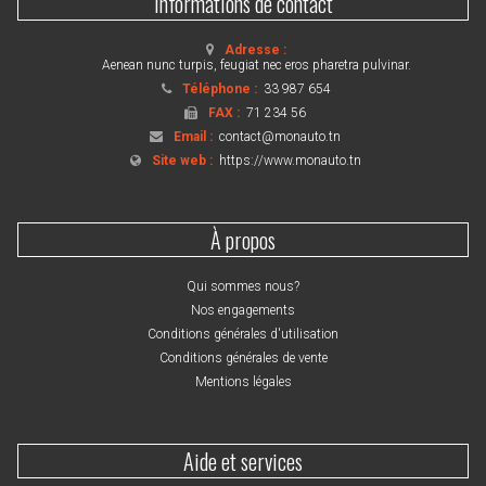
Informations de contact
Adresse :
Aenean nunc turpis, feugiat nec eros pharetra pulvinar.
Téléphone :
33 987 654
FAX :
71 234 56
Email :
contact@monauto.tn
Site web :
https://www.monauto.tn
À propos
Qui sommes nous?
Nos engagements
Conditions générales d'utilisation
Conditions générales de vente
Mentions légales
Aide et services