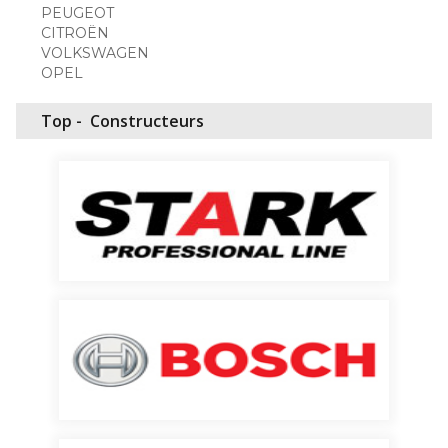
PEUGEOT
CITROËN
VOLKSWAGEN
OPEL
Top -
Constructeurs