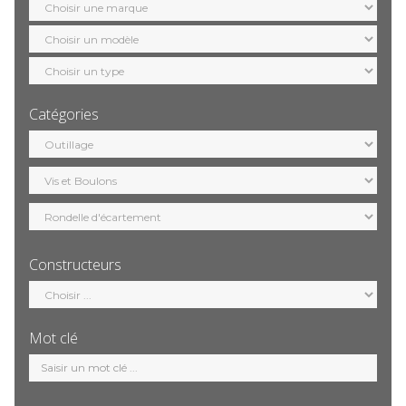
marque
Sélection
modèle
Sélection
motorisation
Catégories
Sélection
catégorie
Constructeurs
Sélection
constructeur
Mot clé
Mot
clé