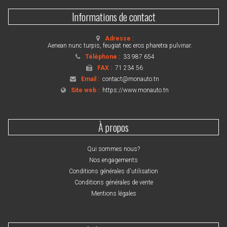
Informations de contact
Adresse :
Aenean nunc turpis, feugiat nec eros pharetra pulvinar.
Téléphone :
33 987 654
FAX :
71 234 56
Email :
contact@monauto.tn
Site web :
https://www.monauto.tn
À propos
Qui sommes nous?
Nos engagements
Conditions générales d'utilisation
Conditions générales de vente
Mentions légales