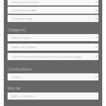
marque
Sélection
modèle
Sélection
motorisation
Catégories
Sélection
catégorie
Constructeurs
Sélection
constructeur
Mot clé
Mot
clé