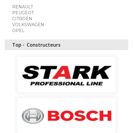
RENAULT
PEUGEOT
CITROËN
VOLKSWAGEN
OPEL
Top -
Constructeurs