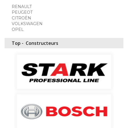
RENAULT
PEUGEOT
CITROËN
VOLKSWAGEN
OPEL
Top -
Constructeurs