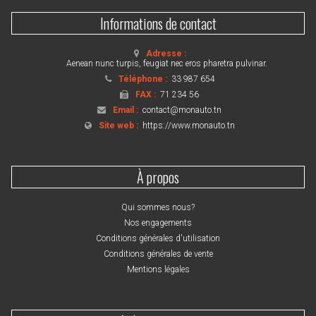
Informations de contact
Adresse :
Aenean nunc turpis, feugiat nec eros pharetra pulvinar.
Téléphone :
33 987 654
FAX :
71 234 56
Email :
contact@monauto.tn
Site web :
https://www.monauto.tn
À propos
Qui sommes nous?
Nos engagements
Conditions générales d'utilisation
Conditions générales de vente
Mentions légales