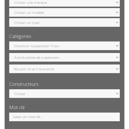
marque
Sélection
modèle
Sélection
motorisation
Catégories
Sélection
catégorie
Constructeurs
Sélection
constructeur
Mot clé
Mot
clé