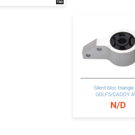
TND
Silent bloc triangl
GOLF5/CADDY A
N/D