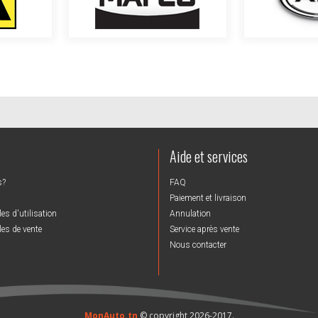
Aide et services
s?
FAQ
Paiement et livraison
es d'utilisation
Annulation
es de vente
Service après vente
Nous contacter
MonAuto.tn
© copyright 2026-2017.