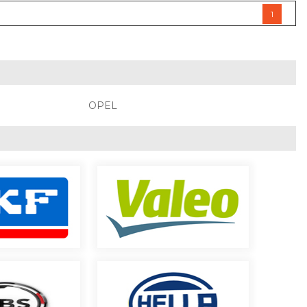
1
OPEL