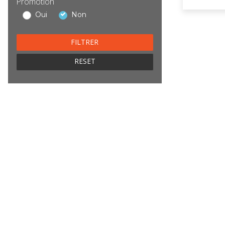
Promotion
Oui
Non
RESET