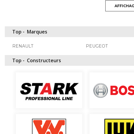
AFFICHA
Top -
Marques
RENAULT
PEUGEOT
Top -
Constructeurs