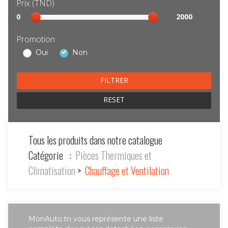
Prix (TND)
Sélection
0
2000
prix
Promotion
Oui
Non
RESET
Tous les produits dans notre catalogue
Catégorie :
Pièces Thermiques et
Climatisation
>
Chauffage et Ventilation
MonAuto.tn vous représente une liste