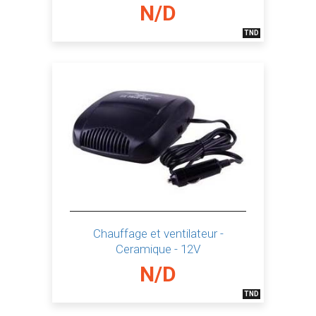
N/D
TND
Chauffage et ventilateur -
Ceramique - 12V
N/D
TND