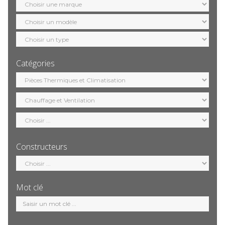
marque
Sélection
modèle
Sélection
motorisation
Catégories
Sélection
catégorie
Constructeurs
Sélection
constructeur
Mot clé
Mot
clé