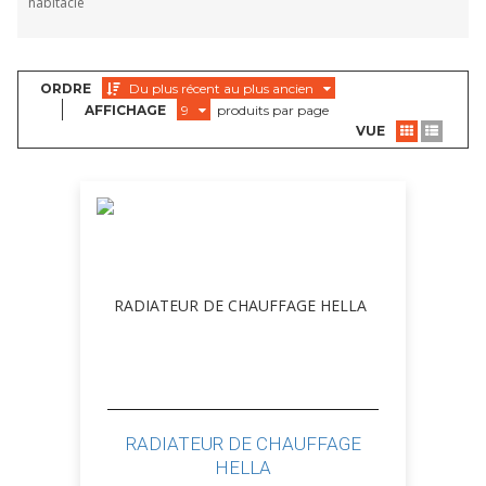
habitacle
ORDRE
Du plus récent au plus ancien
AFFICHAGE
9
produits par page
VUE
RADIATEUR DE CHAUFFAGE
HELLA