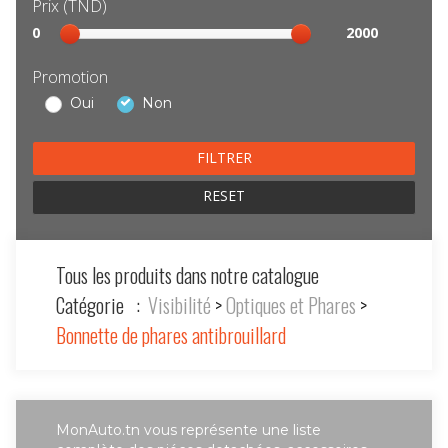
Prix (TND)
Sélection
0
2000
prix
Promotion
Oui
Non
RESET
Tous les produits dans notre catalogue
Catégorie :
Visibilité
>
Optiques et Phares
>
Bonnette de phares antibrouillard
MonAuto.tn vous représente une liste