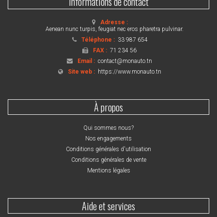
Informations de contact
Adresse :
Aenean nunc turpis, feugiat nec eros pharetra pulvinar.
Téléphone :
33 987 654
FAX :
71 234 56
Email :
contact@monauto.tn
Site web :
https://www.monauto.tn
À propos
Qui sommes nous?
Nos engagements
Conditions générales d'utilisation
Conditions générales de vente
Mentions légales
Aide et services