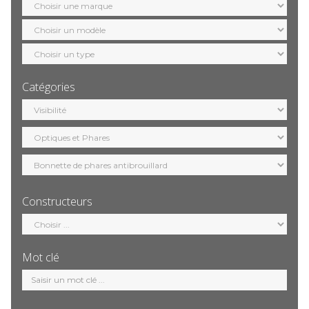
marque
Sélection
modèle
Sélection
motorisation
Catégories
Sélection
catégorie
Constructeurs
Sélection
constructeur
Mot clé
Mot
clé