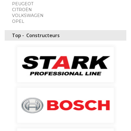
PEUGEOT
CITROËN
VOLKSWAGEN
OPEL
Top -
Constructeurs