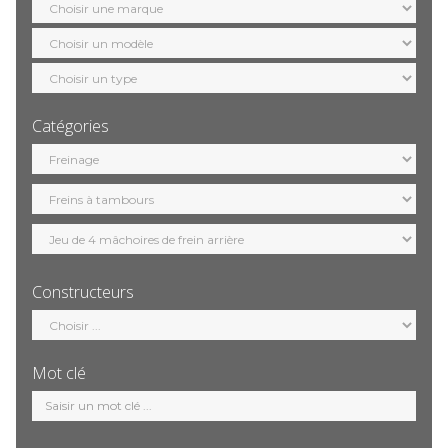
marque
Sélection
modèle
Sélection
motorisation
Catégories
Sélection
catégorie
Constructeurs
Sélection
constructeur
Mot clé
Mot
clé