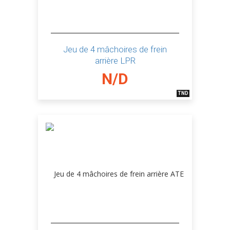
Jeu de 4 mâchoires de frein
arrière LPR
N/D
TND