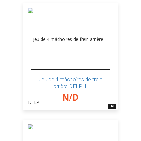
Jeu de 4 mâchoires de frein
arrière DELPHI
N/D
TND