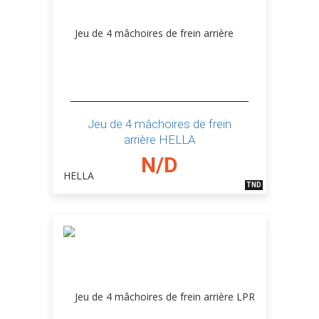
Jeu de 4 mâchoires de frein
arrière HELLA
N/D
TND