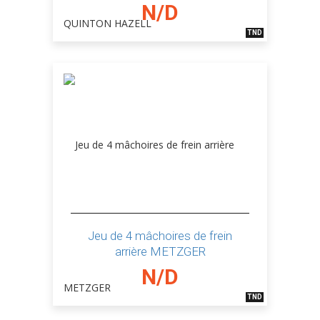
N/D
TND
Jeu de 4 mâchoires de frein
arrière METZGER
N/D
TND