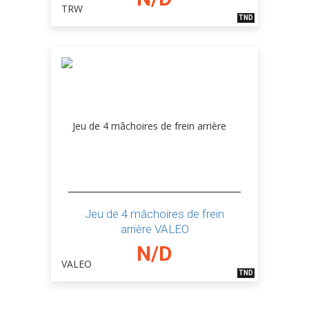
TND
Jeu de 4 mâchoires de frein
arrière VALEO
N/D
TND