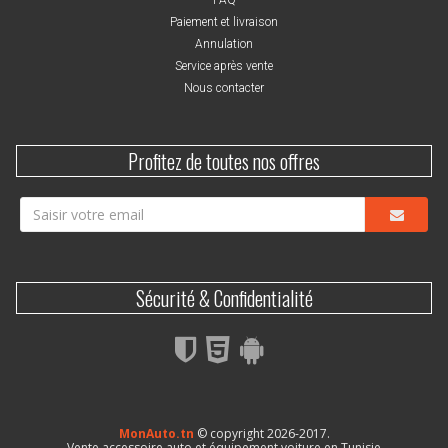
Paiement et livraison
Annulation
Service après vente
Nous contacter
Profitez de toutes nos offres
Sécurité & Confidentialité
MonAuto.tn
© copyright 2026-2017.
Vente accessoire auto et équipement voiture en Tunisie