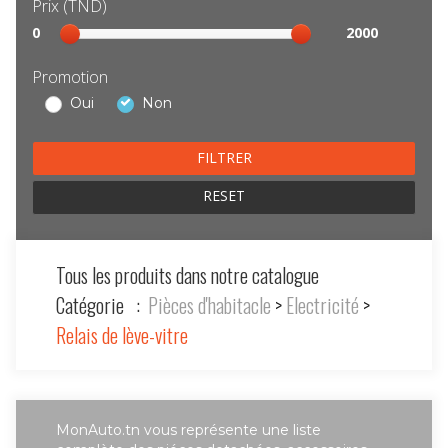
Prix (TND)
Sélection
0
2000
prix
Promotion
Oui
Non
RESET
Tous les produits dans notre catalogue
Catégorie :
Pièces d'habitacle
>
Electricité
>
Relais de lève-vitre
MonAuto.tn vous représente une liste