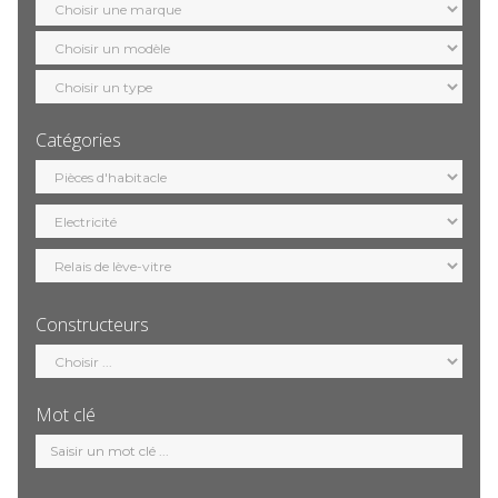
marque
Sélection
modèle
Sélection
motorisation
Catégories
Sélection
catégorie
Constructeurs
Sélection
constructeur
Mot clé
Mot
clé