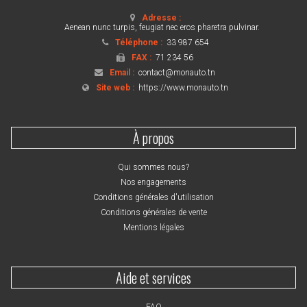
Adresse :
Aenean nunc turpis, feugiat nec eros pharetra pulvinar.
Téléphone :
33 987 654
FAX :
71 234 56
Email :
contact@monauto.tn
Site web :
https://www.monauto.tn
À propos
Qui sommes nous?
Nos engagements
Conditions générales d'utilisation
Conditions générales de vente
Mentions légales
Aide et services
FAQ