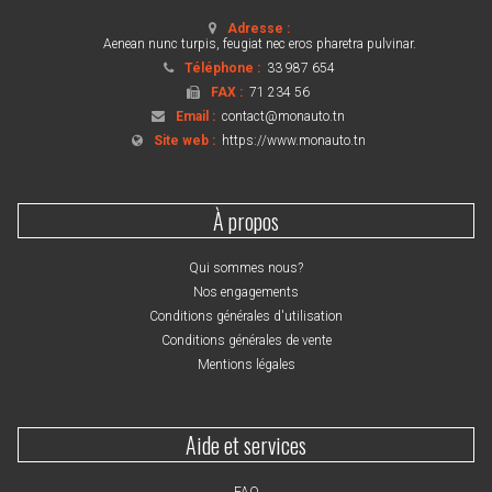
Adresse :
Aenean nunc turpis, feugiat nec eros pharetra pulvinar.
Téléphone :
33 987 654
FAX :
71 234 56
Email :
contact@monauto.tn
Site web :
https://www.monauto.tn
À propos
Qui sommes nous?
Nos engagements
Conditions générales d'utilisation
Conditions générales de vente
Mentions légales
Aide et services
FAQ