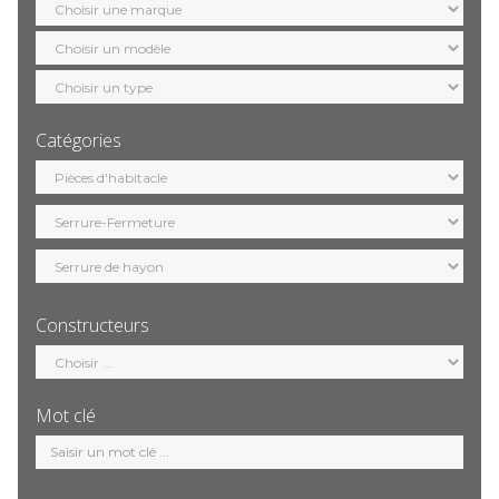
marque
Sélection
modèle
Sélection
motorisation
Catégories
Sélection
catégorie
Constructeurs
Sélection
constructeur
Mot clé
Mot
clé