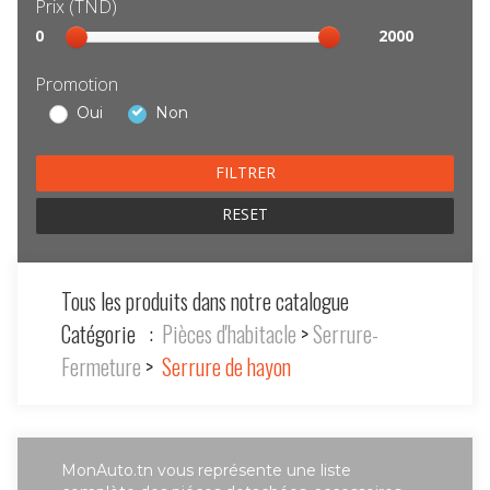
Prix (TND)
Sélection
0
2000
prix
Promotion
Oui
Non
RESET
Tous les produits dans notre catalogue
Catégorie :
Pièces d'habitacle
>
Serrure-
Fermeture
>
Serrure de hayon
MonAuto.tn vous représente une liste