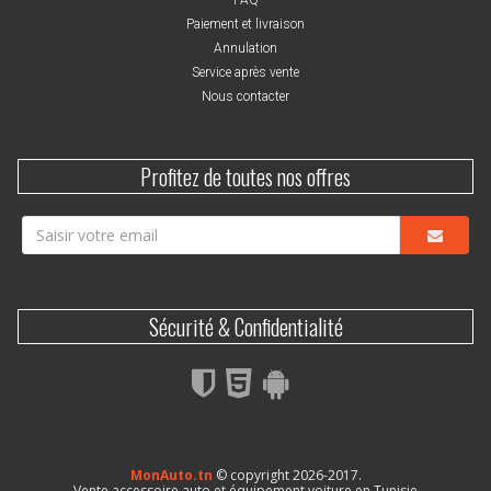
Paiement et livraison
Annulation
Service après vente
Nous contacter
Profitez de toutes nos offres
Sécurité & Confidentialité
MonAuto.tn
© copyright 2026-2017.
Vente accessoire auto et équipement voiture en Tunisie