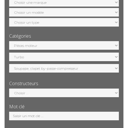
marque
Sélection
modèle
Sélection
motorisation
Catégories
Sélection
catégorie
Constructeurs
Sélection
constructeur
Mot clé
Mot
clé