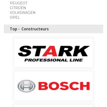
PEUGEOT
CITROËN
VOLKSWAGEN
OPEL
Top -
Constructeurs