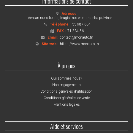
Informations de contact
Adresse :
Aenean nunc turpis, feugiat nec eros pharetra pulvinar.
Téléphone :
33 987 654
FAX :
71 234 56
Email :
contact@monauto.tn
Site web :
https://www.monauto.tn
À propos
Qui sommes nous?
Nos engagements
Conditions générales d'utilisation
Conditions générales de vente
Mentions légales
Aide et services