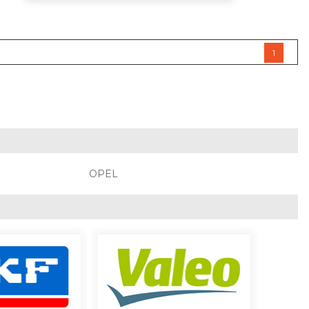
1
OPEL