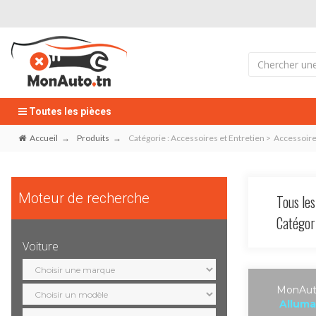
Toutes les pièces
Accueil
Produits
Catégorie : Accessoires et Entretien > Accessoi
Moteur de recherche
Tous les
Catégo
Voiture
Sélection
marque
Sélection
MonAuto
modèle
Alluma
Sélection