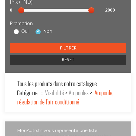
Prix (TND)
Sélection
0
2000
prix
Promotion
Oui
Non
RESET
Tous les produits dans notre catalogue
Catégorie :
Visibilité
>
Ampoules
>
Ampoule,
régulation de l'air conditionné
MonAuto.tn vous représente une liste