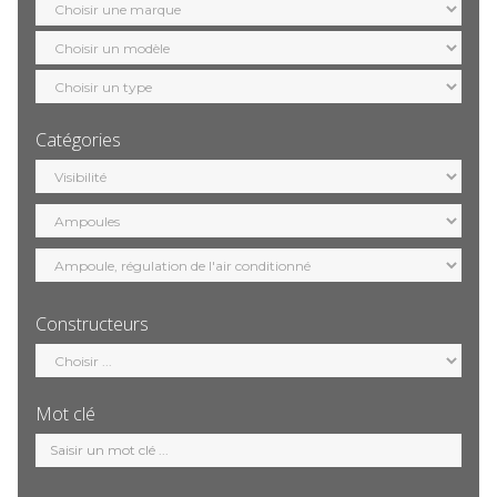
marque
Sélection
modèle
Sélection
motorisation
Catégories
Sélection
catégorie
Constructeurs
Sélection
constructeur
Mot clé
Mot
clé