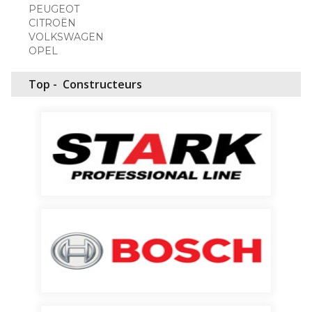
PEUGEOT
CITROËN
VOLKSWAGEN
OPEL
Top -
Constructeurs