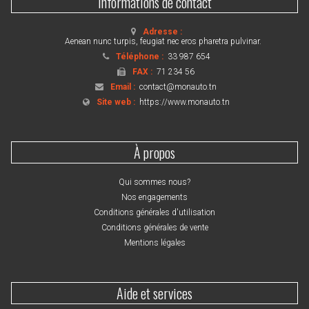
Informations de contact
Adresse :
Aenean nunc turpis, feugiat nec eros pharetra pulvinar.
Téléphone :
33 987 654
FAX :
71 234 56
Email :
contact@monauto.tn
Site web :
https://www.monauto.tn
À propos
Qui sommes nous?
Nos engagements
Conditions générales d'utilisation
Conditions générales de vente
Mentions légales
Aide et services