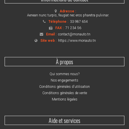
Adresse :
Aenean nunc turpis, feugiat nec eros pharetra pulvinar.
Téléphone :
33 987 654
FAX :
71 234 56
Email :
contact@monauto.tn
Site web :
https://www.monauto.tn
À propos
Qui sommes nous?
Nos engagements
Conditions générales d'utilisation
Conditions générales de vente
Mentions légales
Aide et services