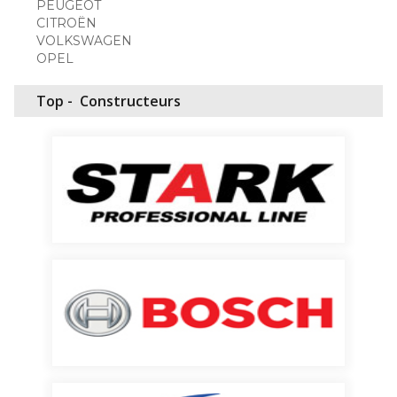
PEUGEOT
CITROËN
VOLKSWAGEN
OPEL
Top -
Constructeurs