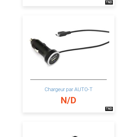
TND
Chargeur par AUTO-T
N/D
TND