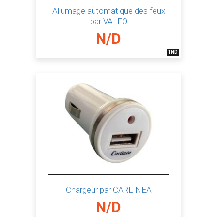
Allumage automatique des feux
par VALEO
N/D
TND
Chargeur par CARLINEA
N/D