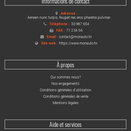
Informations de contact
Adresse :
Aenean nunc turpis, feugiat nec eros pharetra pulvinar.
Téléphone :
33 987 654
FAX :
71 234 56
Email :
contact@monauto.tn
Site web :
https://www.monauto.tn
À propos
Qui sommes nous?
Nos engagements
Conditions générales d'utilisation
Conditions générales de vente
Mentions légales
Aide et services