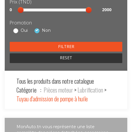
Prix (TND)
Sélection
0
2000
prix
Promotion
Oui
Non
RESET
Tous les produits dans notre catalogue
Catégorie :
Pièces moteur
>
Lubrification
>
Tuyau d'admission de pompe à huile
MonAuto.tn vous représente une liste