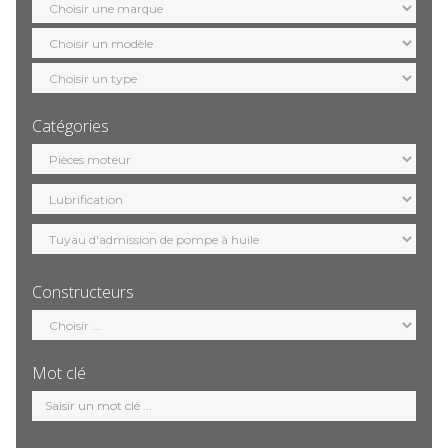
marque
Sélection
modèle
Sélection
motorisation
Catégories
Sélection
catégorie
Constructeurs
Sélection
constructeur
Mot clé
Mot
clé