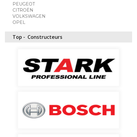
PEUGEOT
CITROËN
VOLKSWAGEN
OPEL
Top -
Constructeurs