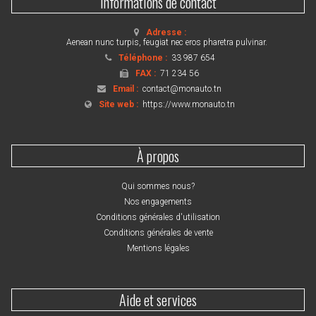
Informations de contact
Adresse :
Aenean nunc turpis, feugiat nec eros pharetra pulvinar.
Téléphone :
33 987 654
FAX :
71 234 56
Email :
contact@monauto.tn
Site web :
https://www.monauto.tn
À propos
Qui sommes nous?
Nos engagements
Conditions générales d'utilisation
Conditions générales de vente
Mentions légales
Aide et services