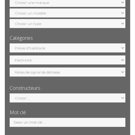
marque
Sélection
modèle
Sélection
motorisation
Catégories
Sélection
catégorie
Constructeurs
Sélection
constructeur
Mot clé
Mot
clé