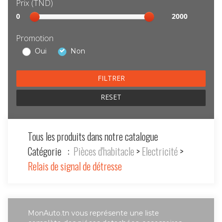
Prix (TND)
Sélection
0
2000
prix
Promotion
Oui
Non
RESET
Tous les produits dans notre catalogue
Catégorie :
Pièces d'habitacle
>
Electricité
>
Relais de signal de détresse
MonAuto.tn vous représente une liste