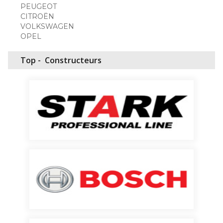
PEUGEOT
CITROËN
VOLKSWAGEN
OPEL
Top -
Constructeurs