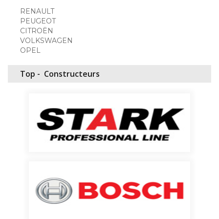
RENAULT
PEUGEOT
CITROËN
VOLKSWAGEN
OPEL
Top -
Constructeurs