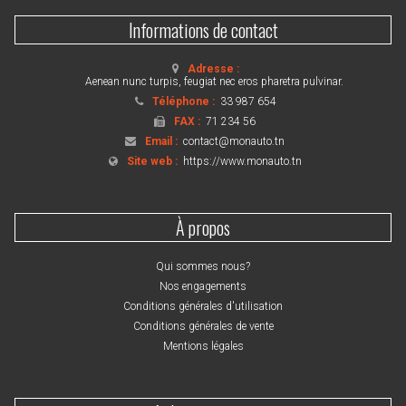
Informations de contact
Adresse :
Aenean nunc turpis, feugiat nec eros pharetra pulvinar.
Téléphone :
33 987 654
FAX :
71 234 56
Email :
contact@monauto.tn
Site web :
https://www.monauto.tn
À propos
Qui sommes nous?
Nos engagements
Conditions générales d'utilisation
Conditions générales de vente
Mentions légales