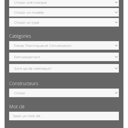
marque
Sélection
modèle
Sélection
motorisation
Catégories
Sélection
catégorie
Constructeurs
Sélection
constructeur
Mot clé
Mot
clé