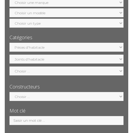
marque
Sélection
modèle
Sélection
motorisation
Catégories
Sélection
catégorie
Constructeurs
Sélection
constructeur
Mot clé
Mot
clé