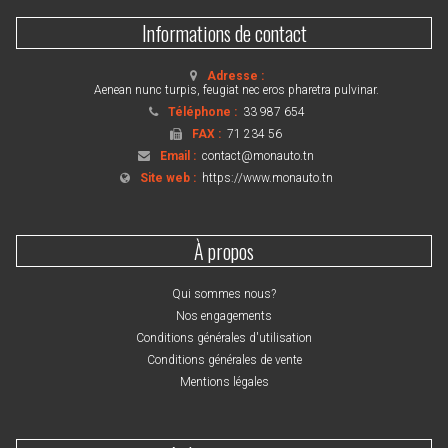
Informations de contact
Adresse :
Aenean nunc turpis, feugiat nec eros pharetra pulvinar.
Téléphone :
33 987 654
FAX :
71 234 56
Email :
contact@monauto.tn
Site web :
https://www.monauto.tn
À propos
Qui sommes nous?
Nos engagements
Conditions générales d'utilisation
Conditions générales de vente
Mentions légales