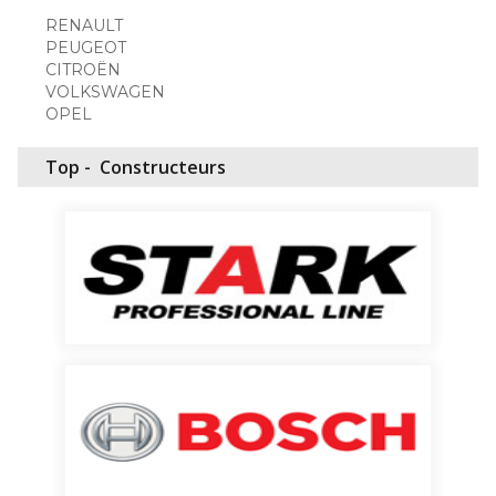
RENAULT
PEUGEOT
CITROËN
VOLKSWAGEN
OPEL
Top -
Constructeurs