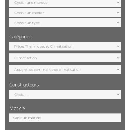
marque
Sélection
modèle
Sélection
motorisation
Catégories
Sélection
catégorie
Constructeurs
Sélection
constructeur
Mot clé
Mot
clé