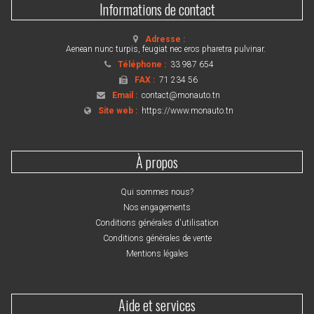
Informations de contact
Adresse :
Aenean nunc turpis, feugiat nec eros pharetra pulvinar.
Téléphone :
33 987 654
FAX :
71 234 56
Email :
contact@monauto.tn
Site web :
https://www.monauto.tn
À propos
Qui sommes nous?
Nos engagements
Conditions générales d'utilisation
Conditions générales de vente
Mentions légales
Aide et services