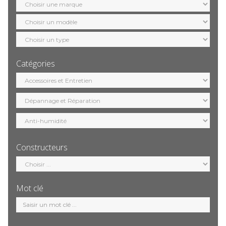
marque
Sélection
modèle
Sélection
motorisation
Catégories
Sélection
catégorie
Constructeurs
Sélection
constructeur
Mot clé
Mot
clé