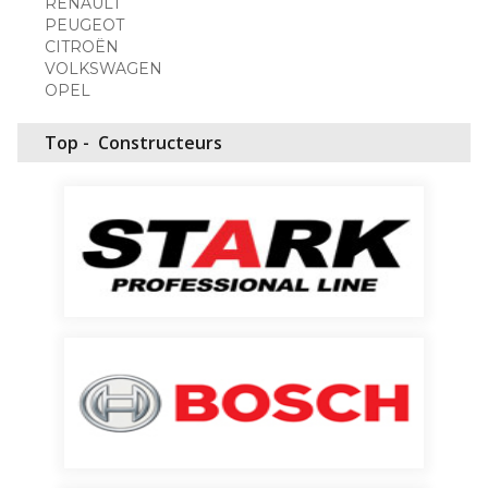
RENAULT
PEUGEOT
CITROËN
VOLKSWAGEN
OPEL
Top -
Constructeurs