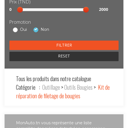
Prix (TND)
Sélection
0
2000
prix
Promotion
Oui
Non
RESET
Tous les produits dans notre catalogue
Catégorie :
Outillage
>
Outils Bougies
>
Kit de
réparation de filetage de bougies
MonAuto.tn vous représente une liste