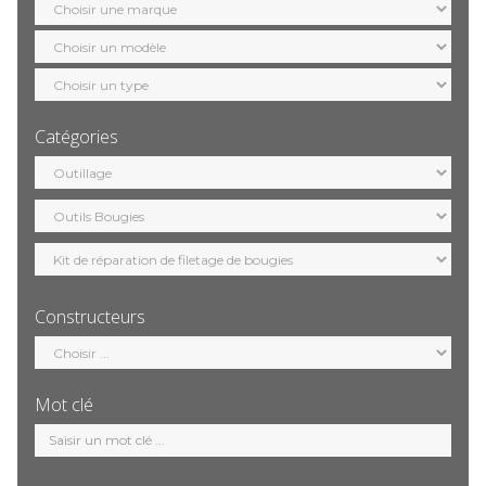
marque
Sélection
modèle
Sélection
motorisation
Catégories
Sélection
catégorie
Constructeurs
Sélection
constructeur
Mot clé
Mot
clé