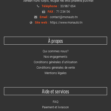
Aenean nunc turpis, feugiat nec eros pharetra pulvinar.
Téléphone :
33 987 654
FAX :
71 234 56
Email :
contact@monauto.tn
Site web :
https://www.monauto.tn
À propos
Qui sommes nous?
Nos engagements
Conditions générales d'utilisation
Conditions générales de vente
Mentions légales
Aide et services
FAQ
Paiement et livraison