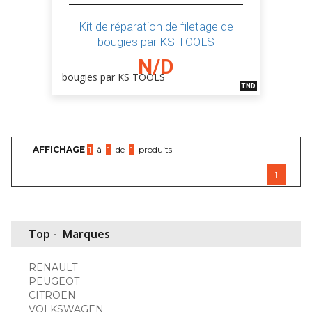
Kit de réparation de filetage de
bougies par KS TOOLS
N/D
TND
AFFICHAGE
1
à
1
de
1
produits
1
Top -
Marques
RENAULT
PEUGEOT
CITROËN
VOLKSWAGEN