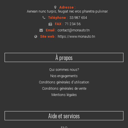
Adresse :
Aenean nunc turpis, feugiat nec eros pharetra pulvinar.
Téléphone :
33 987 654
FAX :
71 234 56
Email :
contact@monauto.tn
Site web :
https://www.monauto.tn
À propos
Qui sommes nous?
Nos engagements
Conditions générales d'utilisation
Conditions générales de vente
Mentions légales
Aide et services
FAQ