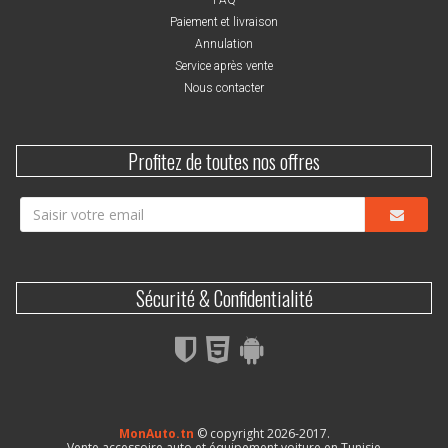
Paiement et livraison
Annulation
Service après vente
Nous contacter
Profitez de toutes nos offres
Sécurité & Confidentialité
MonAuto.tn
© copyright 2026-2017.
Vente accessoire auto et équipement voiture en Tunisie