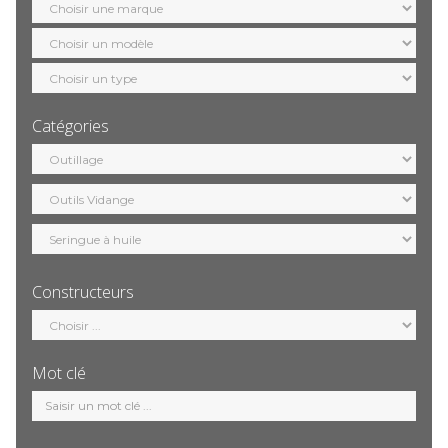
marque
Sélection
modèle
Sélection
motorisation
Catégories
Sélection
catégorie
Constructeurs
Sélection
constructeur
Mot clé
Mot
clé