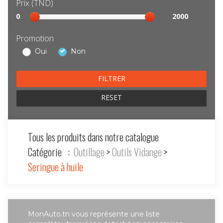
Prix (TND)
Sélection
0
2000
prix
Promotion
Oui
Non
RESET
Tous les produits dans notre catalogue
Catégorie :
Outillage
>
Outils Vidange
>
Seringue à huile
MonAuto.tn vous représente une liste