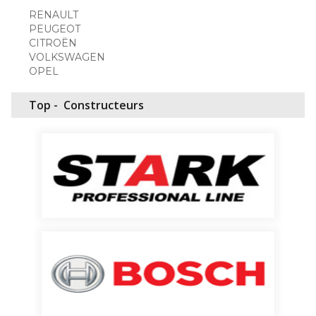
RENAULT
PEUGEOT
CITROËN
VOLKSWAGEN
OPEL
Top -
Constructeurs