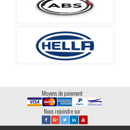
Moyens de paiement
Nous rejoindre sur