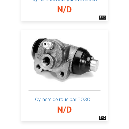
N/D
TND
Cylindre de roue par BOSCH
N/D
TND