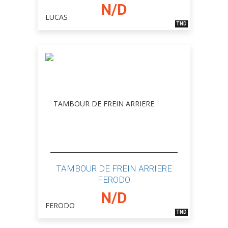
N/D
TND
TAMBOUR DE FREIN ARRIERE
FERODO
N/D
TND