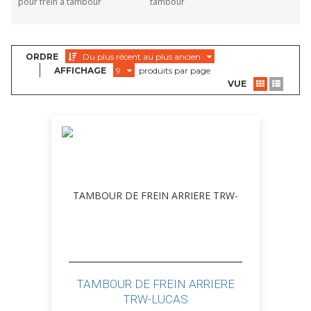
pour frein à tambour
tambour
ORDRE
Du plus récent au plus ancien
AFFICHAGE
9
produits par page
VUE
TAMBOUR DE FREIN ARRIERE
TRW-LUCAS