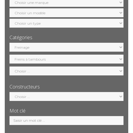
marque
Sélection
modèle
Sélection
motorisation
Catégories
Sélection
catégorie
Constructeurs
Sélection
constructeur
Mot clé
Mot
clé