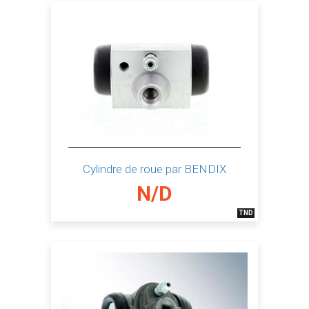
Cylindre de roue par BENDIX
N/D
TND