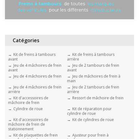
Freins à tambours
de toutes
les marques
des véhicules
pour les différents
constructeurs
Catégories
Kit de freins à tambours
Kit de freins à tambours
avant
arrière
Jeu de 4 mâchoires de frein
Jeu de 2 tambours de frein
avant
avant
Jeu de 4 mâchoires de frein
Jeu de mâchoires de frein à
main
Jeu de 4 mâchoires de frein
Jeu de 2 tambours de frein
arrière
arrière
Kit d'accessoires de
Ressort de mâchoire de frein
mâchoire de frein
Cylindre de roue
Kit de réparation pour
cylindre de roue
Kit d'accessoires de
Kit de cylindres de roue
mâchoire de frein de
stationnement
Kit de plaquettes de frein
Ajusteur pour frein à