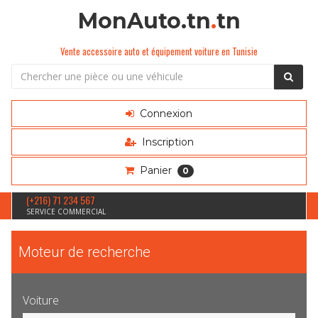
MonAuto.tn
.
tn
Vente accessoire auto et équipement voiture en Tunisie
Connexion
Inscription
Panier
0
(+216) 71 234 567
SERVICE COMMERCIAL
Moteur de recherche
Voiture
Sélection