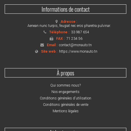
Informations de contact
Adresse :
Aenean nunc turpis, feugiat nec eros pharetra pulvinar.
Téléphone :
33 987 654
FAX :
71 234 56
Email :
contact@monauto.tn
Site web :
https://www.monauto.tn
À propos
Qui sommes nous?
Nos engagements
Conditions générales d'utilisation
Conditions générales de vente
Mentions légales