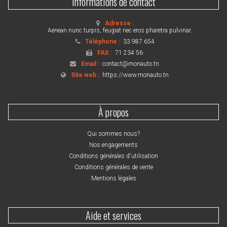
Informations de contact
Adresse :
Aenean nunc turpis, feugiat nec eros pharetra pulvinar.
Téléphone :
33 987 654
FAX :
71 234 56
Email :
contact@monauto.tn
Site web :
https://www.monauto.tn
À propos
Qui sommes nous?
Nos engagements
Conditions générales d'utilisation
Conditions générales de vente
Mentions légales
Aide et services