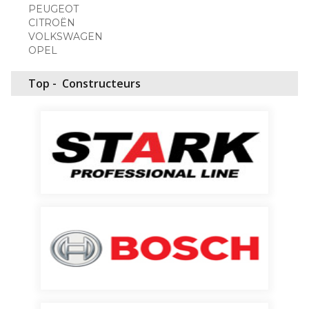
PEUGEOT
CITROËN
VOLKSWAGEN
OPEL
Top -
Constructeurs