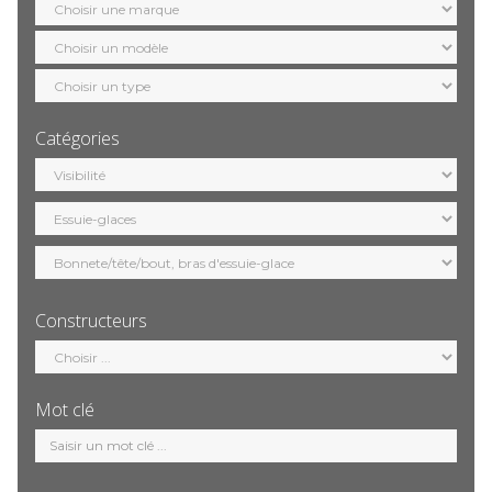
marque
Sélection
modèle
Sélection
motorisation
Catégories
Sélection
catégorie
Constructeurs
Sélection
constructeur
Mot clé
Mot
clé