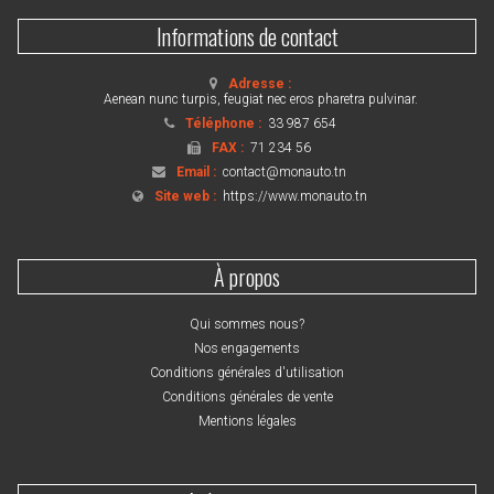
Informations de contact
Adresse :
Aenean nunc turpis, feugiat nec eros pharetra pulvinar.
Téléphone :
33 987 654
FAX :
71 234 56
Email :
contact@monauto.tn
Site web :
https://www.monauto.tn
À propos
Qui sommes nous?
Nos engagements
Conditions générales d'utilisation
Conditions générales de vente
Mentions légales