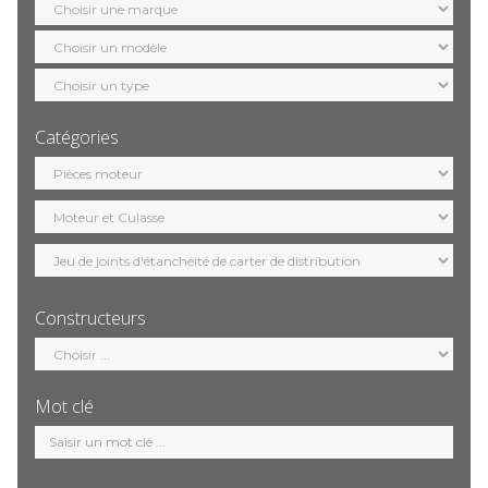
marque
Sélection
modèle
Sélection
motorisation
Catégories
Sélection
catégorie
Constructeurs
Sélection
constructeur
Mot clé
Mot
clé