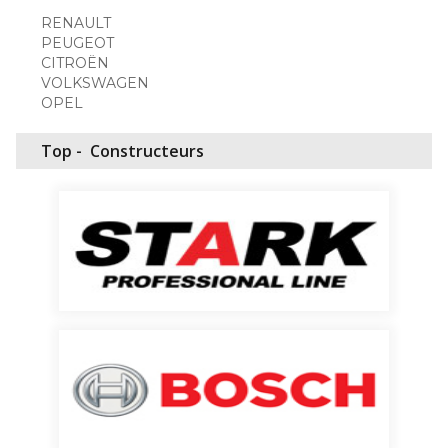
RENAULT
PEUGEOT
CITROËN
VOLKSWAGEN
OPEL
Top -
Constructeurs