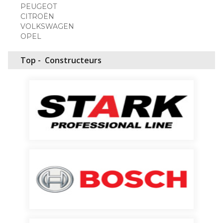
PEUGEOT
CITROËN
VOLKSWAGEN
OPEL
Top -
Constructeurs