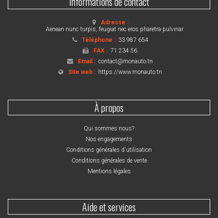
Informations de contact
Adresse :
Aenean nunc turpis, feugiat nec eros pharetra pulvinar.
Téléphone :
33 987 654
FAX :
71 234 56
Email :
contact@monauto.tn
Site web :
https://www.monauto.tn
À propos
Qui sommes nous?
Nos engagements
Conditions générales d'utilisation
Conditions générales de vente
Mentions légales
Aide et services