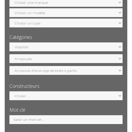
marque
Sélection
modèle
Sélection
motorisation
Catégories
Sélection
catégorie
Constructeurs
Sélection
constructeur
Mot clé
Mot
clé