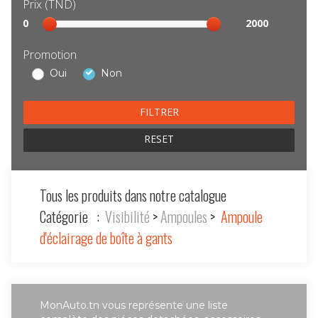
Prix (TND)
Sélection
0
2000
prix
Promotion
Oui
Non
RESET
Tous les produits dans notre catalogue
Catégorie :
Visibilité
>
Ampoules
>
Ampoule
d'éclairage de boîte à gants
MonAuto.tn vous représente une liste