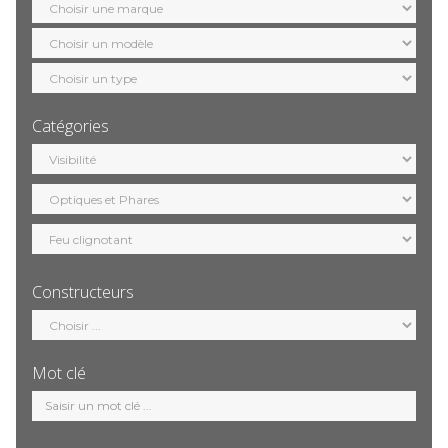
marque
Sélection
modèle
Sélection
motorisation
Catégories
Sélection
catégorie
Constructeurs
Sélection
constructeur
Mot clé
Mot
clé