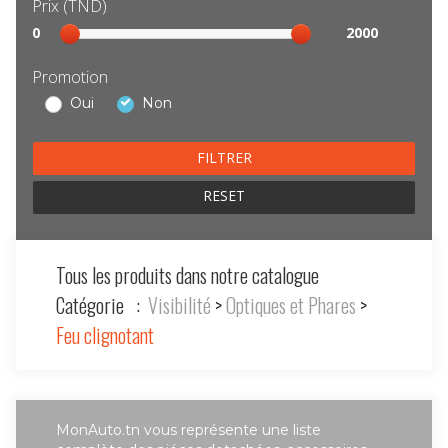
Prix (TND)
Sélection
0
2000
prix
Promotion
Oui
Non
RESET
Tous les produits dans notre catalogue
Catégorie :
Visibilité
>
Optiques et Phares
>
Feu clignotant
MonAuto.tn vous représente une liste