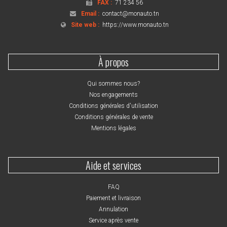
FAX :
71 234 56
Email :
contact@monauto.tn
Site web :
https://www.monauto.tn
À propos
Qui sommes nous?
Nos engagements
Conditions générales d'utilisation
Conditions générales de vente
Mentions légales
Aide et services
FAQ
Paiement et livraison
Annulation
Service après vente