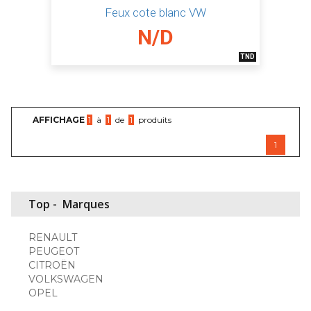
Feux cote blanc VW
N/D
TND
AFFICHAGE
1
à
1
de
1
produits
1
Top -
Marques
RENAULT
PEUGEOT
CITROËN
VOLKSWAGEN
OPEL