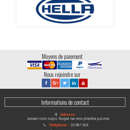
Moyens de paiement
Nous rejoindre sur
Informations de contact
Adresse :
Aenean nunc turpis, feugiat nec eros pharetra pulvinar.
Téléphone :
33 987 654