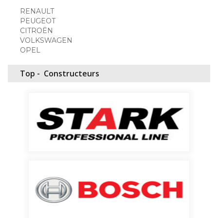
RENAULT
PEUGEOT
CITROËN
VOLKSWAGEN
OPEL
Top -
Constructeurs