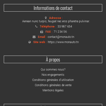
Informations de contact
Adresse :
Aenean nunc turpis, feugiat nec eros pharetra pulvinar.
Téléphone :
33 987 654
FAX :
71 234 56
Email :
contact@monauto.tn
Site web :
https://www.monauto.tn
À propos
Qui sommes nous?
Nos engagements
Conditions générales d'utilisation
Conditions générales de vente
Mentions légales