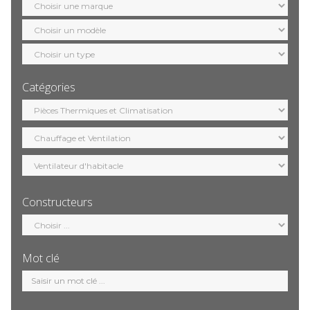
marque
Sélection
modèle
Sélection
motorisation
Catégories
Sélection
catégorie
Constructeurs
Sélection
constructeur
Mot clé
Mot
clé