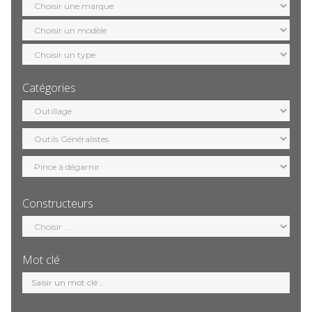
marque
Sélection
modèle
Sélection
motorisation
Catégories
Sélection
catégorie
Constructeurs
Sélection
constructeur
Mot clé
Mot
clé