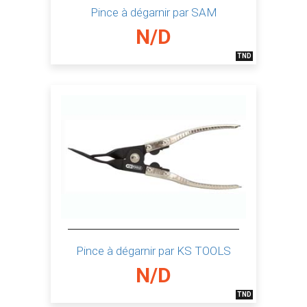
Pince à dégarnir par SAM
N/D
TND
Pince à dégarnir par KS TOOLS
N/D
TND