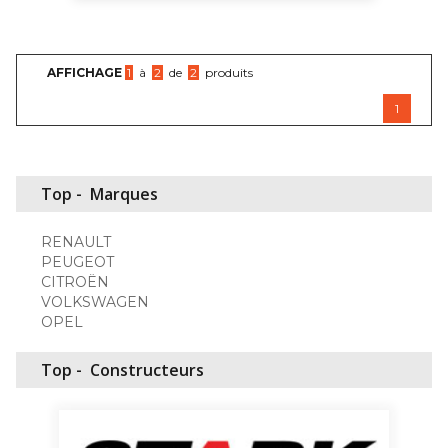
AFFICHAGE
1
à
2
de
2
produits
1
Top -
Marques
RENAULT
PEUGEOT
CITROËN
VOLKSWAGEN
OPEL
Top -
Constructeurs