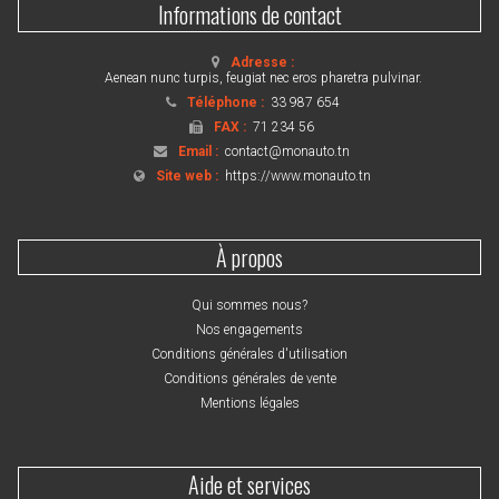
Informations de contact
Adresse :
Aenean nunc turpis, feugiat nec eros pharetra pulvinar.
Téléphone :
33 987 654
FAX :
71 234 56
Email :
contact@monauto.tn
Site web :
https://www.monauto.tn
À propos
Qui sommes nous?
Nos engagements
Conditions générales d'utilisation
Conditions générales de vente
Mentions légales
Aide et services