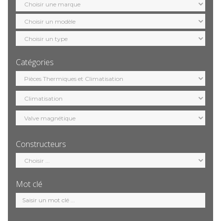
marque
Sélection
modèle
Sélection
motorisation
Catégories
Sélection
catégorie
Constructeurs
Sélection
constructeur
Mot clé
Mot
clé