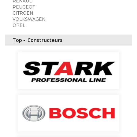
RENAULT
PEUGEOT
CITROËN
VOLKSWAGEN
OPEL
Top -
Constructeurs