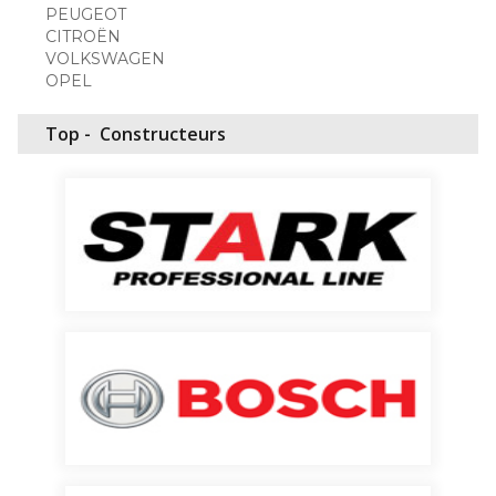
PEUGEOT
CITROËN
VOLKSWAGEN
OPEL
Top -
Constructeurs