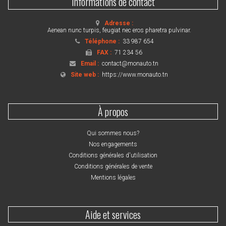
Informations de contact
Adresse :
Aenean nunc turpis, feugiat nec eros pharetra pulvinar.
Téléphone :
33 987 654
FAX :
71 234 56
Email :
contact@monauto.tn
Site web :
https://www.monauto.tn
À propos
Qui sommes nous?
Nos engagements
Conditions générales d'utilisation
Conditions générales de vente
Mentions légales
Aide et services