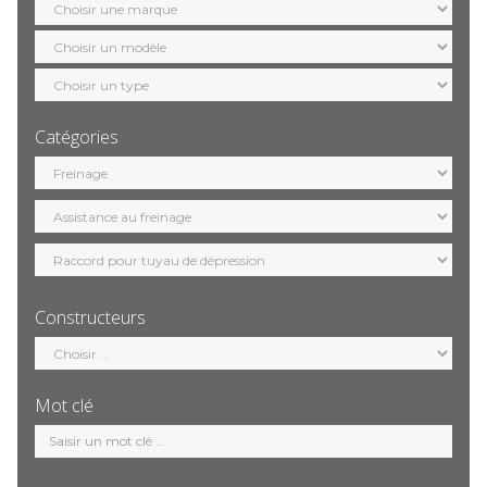
marque
Sélection
modèle
Sélection
motorisation
Catégories
Sélection
catégorie
Constructeurs
Sélection
constructeur
Mot clé
Mot
clé