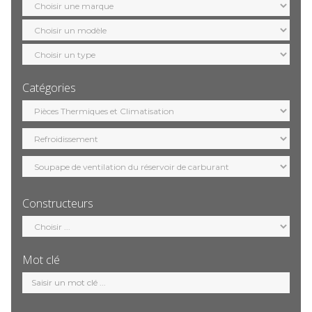
marque
Sélection
modèle
Sélection
motorisation
Catégories
Sélection
catégorie
Constructeurs
Sélection
constructeur
Mot clé
Mot
clé