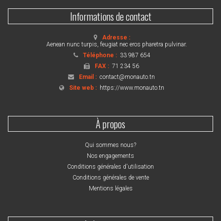
Informations de contact
Adresse :
Aenean nunc turpis, feugiat nec eros pharetra pulvinar.
Téléphone :
33 987 654
FAX :
71 234 56
Email :
contact@monauto.tn
Site web :
https://www.monauto.tn
À propos
Qui sommes nous?
Nos engagements
Conditions générales d'utilisation
Conditions générales de vente
Mentions légales