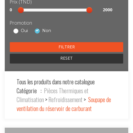
Prix (TND)
Sélection
0
2000
prix
Promotion
Oui
Non
RESET
Tous les produits dans notre catalogue
Catégorie :
Pièces Thermiques et
Climatisation
>
Refroidissement
>
Soupape de
ventilation du réservoir de carburant