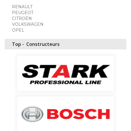
RENAULT
PEUGEOT
CITROËN
VOLKSWAGEN
OPEL
Top -
Constructeurs