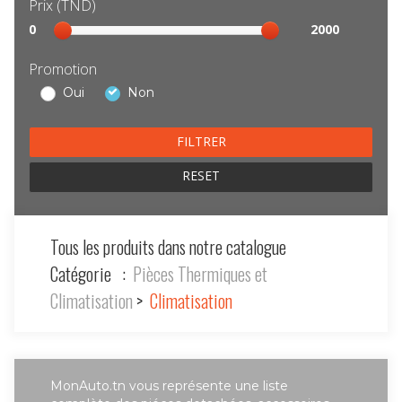
Prix (TND)
Sélection
0
2000
prix
Promotion
Oui
Non
RESET
Tous les produits dans notre catalogue
Catégorie :
Pièces Thermiques et
Climatisation
>
Climatisation
MonAuto.tn vous représente une liste