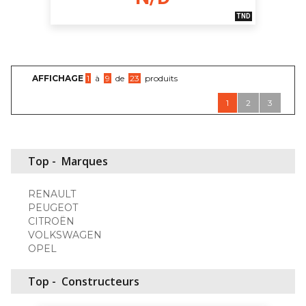
TND
AFFICHAGE
1
à
9
de
23
produits
1
2
3
Top -
Marques
RENAULT
PEUGEOT
CITROËN
VOLKSWAGEN
OPEL
Top -
Constructeurs