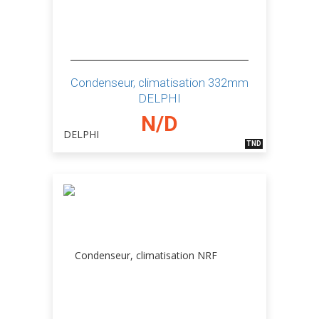
Condenseur, climatisation 332mm
DELPHI
N/D
TND