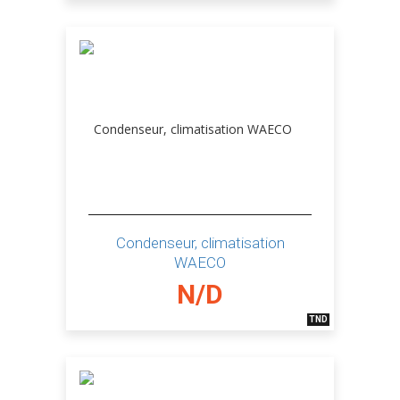
Condenseur, climatisation
WAECO
N/D
TND