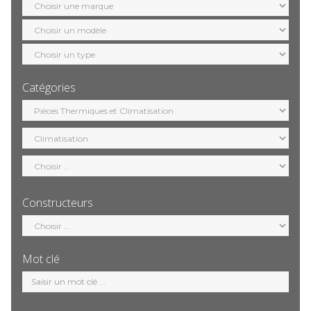
marque
Sélection
modèle
Sélection
motorisation
Catégories
Sélection
catégorie
Constructeurs
Sélection
constructeur
Mot clé
Mot
clé