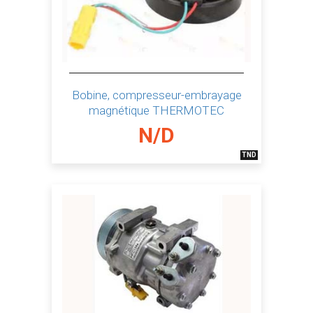
Bobine, compresseur-embrayage
magnétique THERMOTEC
N/D
TND