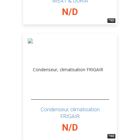
MEAT & DORIA
N/D
TND
Condenseur, climatisation
FRIGAIR
N/D
TND