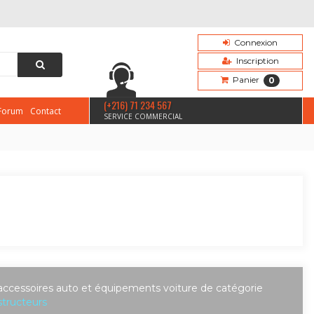
Connexion
Inscription
Panier
0
(+216) 71 234 567
Forum
Contact
SERVICE COMMERCIAL
accessoires auto et équipements voiture de catégorie
tructeurs