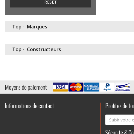
RESET
Top -
Marques
Top -
Constructeurs
Moyens de paiement
Informations de contact
Profitez de to
Sécurité & Con