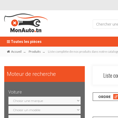
Toutes les pièces
Accueil
Produits
Liste complète de nos produits dans notre catalo
Moteur de recherche
Liste co
Voiture
ORDRE
Sélection
marque
Sélection
modèle
Sélection