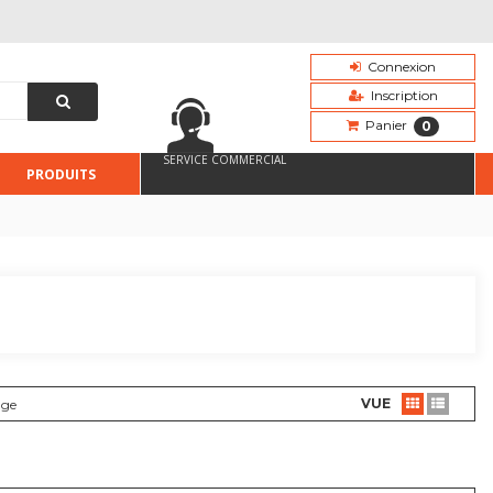
Connexion
Inscription
Panier
0
SERVICE COMMERCIAL
PRODUITS
VUE
age