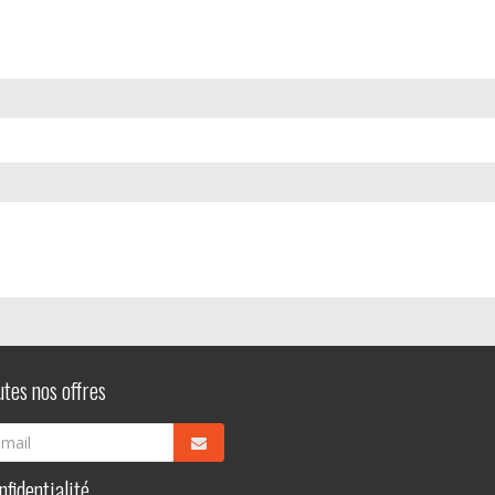
utes nos offres
fidentialité