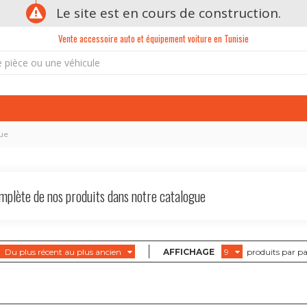
Le site est en cours de construction.
Vente accessoire auto et équipement voiture en Tunisie
gue
mplète de nos produits dans notre catalogue
Du plus récent au plus ancien
AFFICHAGE
9
produits par p