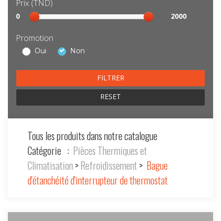
Prix (TND)
Sélection
0
2000
prix
Promotion
Oui
Non
RESET
Tous les produits dans notre catalogue
Catégorie :
Pièces Thermiques et
Climatisation
>
Refroidissement
>
Bague
d'étanchéité d'interrupteur de thermostat