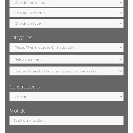
marque
Sélection
modèle
Sélection
motorisation
Catégories
Sélection
catégorie
Constructeurs
Sélection
constructeur
Mot clé
Mot
clé