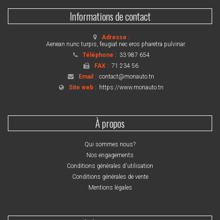
Informations de contact
Adresse :
Aenean nunc turpis, feugiat nec eros pharetra pulvinar.
Téléphone :
33 987 654
FAX :
71 234 56
Email :
contact@monauto.tn
Site web :
https://www.monauto.tn
À propos
Qui sommes nous?
Nos engagements
Conditions générales d'utilisation
Conditions générales de vente
Mentions légales