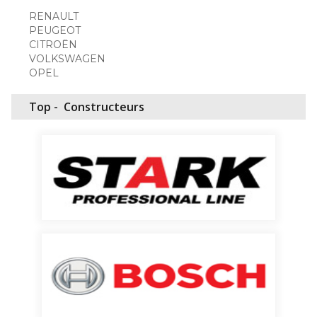
RENAULT
PEUGEOT
CITROËN
VOLKSWAGEN
OPEL
Top -
Constructeurs