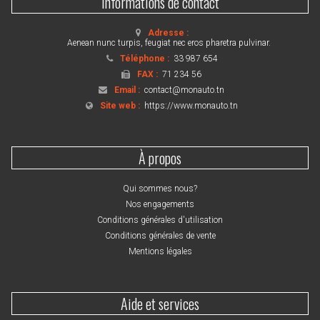
Informations de contact
Adresse :
Aenean nunc turpis, feugiat nec eros pharetra pulvinar.
Téléphone :
33 987 654
FAX :
71 234 56
Email :
contact@monauto.tn
Site web :
https://www.monauto.tn
À propos
Qui sommes nous?
Nos engagements
Conditions générales d'utilisation
Conditions générales de vente
Mentions légales
Aide et services