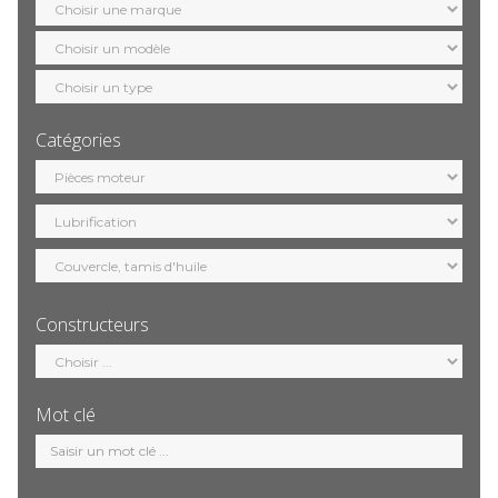
marque
Sélection
modèle
Sélection
motorisation
Catégories
Sélection
catégorie
Constructeurs
Sélection
constructeur
Mot clé
Mot
clé