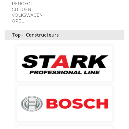
PEUGEOT
CITROËN
VOLKSWAGEN
OPEL
Top -
Constructeurs