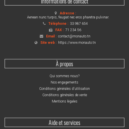
Informations de contact
Adresse :
Aenean nunc turpis, feugiat nec eros pharetra pulvinar.
Téléphone :
33 987 654
FAX :
71 234 56
Email :
contact@monauto.tn
Site web :
https://www.monauto.tn
À propos
Qui sommes nous?
Nos engagements
Conditions générales d'utilisation
Conditions générales de vente
Mentions légales
Aide et services