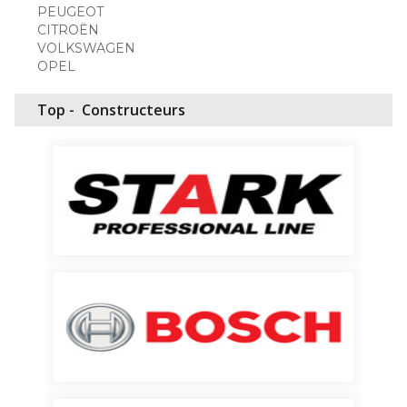
PEUGEOT
CITROËN
VOLKSWAGEN
OPEL
Top -
Constructeurs