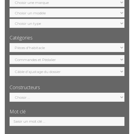
marque
Sélection
modèle
Sélection
motorisation
Catégories
Sélection
catégorie
Constructeurs
Sélection
constructeur
Mot clé
Mot
clé