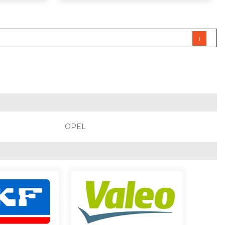
1
OPEL