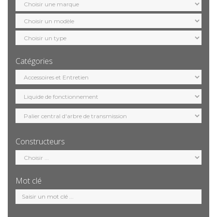
marque
Sélection
modèle
Sélection
motorisation
Catégories
Sélection
catégorie
Constructeurs
Sélection
constructeur
Mot clé
Mot
clé