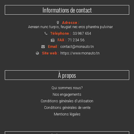
Informations de contact
Adresse :
Aenean nunc turpis, feugiat nec eros pharetra pulvinar.
Téléphone :
33 987 654
FAX :
71 234 56
Email :
contact@monauto.tn
Site web :
https://www.monauto.tn
À propos
Qui sommes nous?
Nos engagements
Conditions générales d'utilisation
Conditions générales de vente
Mentions légales