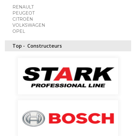
RENAULT
PEUGEOT
CITROËN
VOLKSWAGEN
OPEL
Top -
Constructeurs