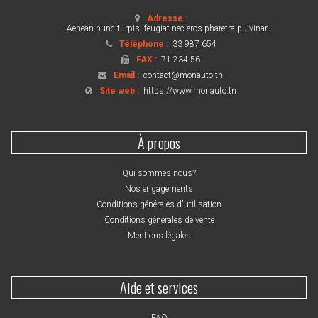
Adresse :
Aenean nunc turpis, feugiat nec eros pharetra pulvinar.
Téléphone :
33 987 654
FAX :
71 234 56
Email :
contact@monauto.tn
Site web :
https://www.monauto.tn
À propos
Qui sommes nous?
Nos engagements
Conditions générales d'utilisation
Conditions générales de vente
Mentions légales
Aide et services
FAQ