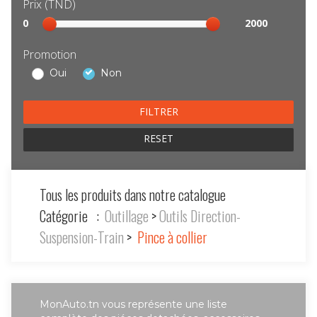
Prix (TND)
Sélection
0
2000
prix
Promotion
Oui
Non
RESET
Tous les produits dans notre catalogue
Catégorie :
Outillage
>
Outils Direction-
Suspension-Train
>
Pince à collier
MonAuto.tn vous représente une liste