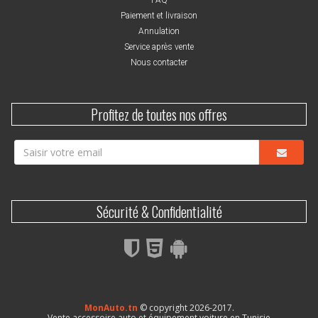
Paiement et livraison
Annulation
Service après vente
Nous contacter
Profitez de toutes nos offres
Sécurité & Confidentialité
MonAuto.tn
© copyright 2026-2017.
Vente accessoire auto et équipement voiture en Tunisie