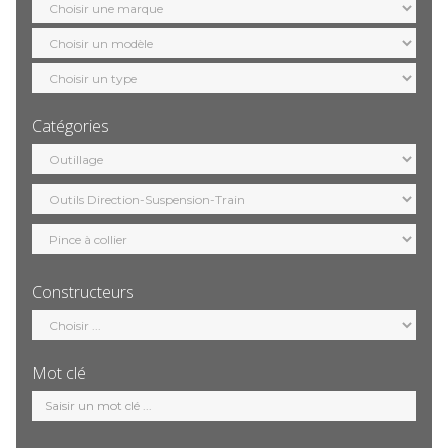
marque
Sélection
modèle
Sélection
motorisation
Catégories
Sélection
catégorie
Constructeurs
Sélection
constructeur
Mot clé
Mot
clé