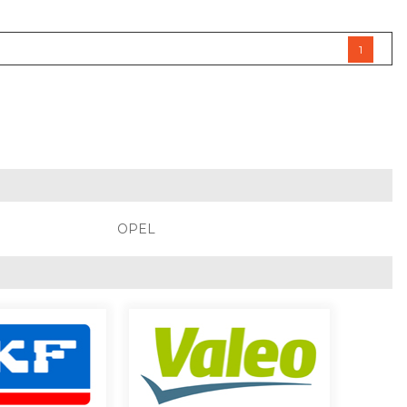
1
OPEL