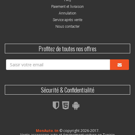
Paiement et livraison
Annulation
Service après vente
Nous contacter
Profitez de toutes nos offres
Sécurité & Confidentialité
MonAuto.tn
© copyright 2026-2017.
Vente accessoire auto et équipement voiture en Tunisie