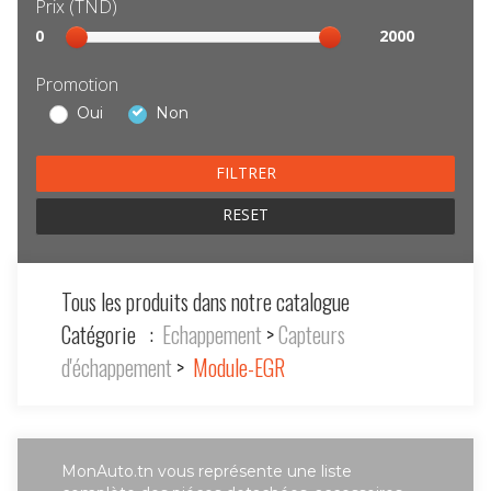
Prix (TND)
Sélection
0
2000
prix
Promotion
Oui
Non
RESET
Tous les produits dans notre catalogue
Catégorie :
Echappement
>
Capteurs
d'échappement
>
Module-EGR
MonAuto.tn vous représente une liste