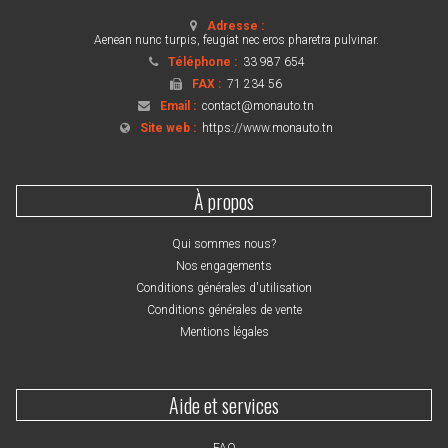
Adresse :
Aenean nunc turpis, feugiat nec eros pharetra pulvinar.
Téléphone :
33 987 654
FAX :
71 234 56
Email :
contact@monauto.tn
Site web :
https://www.monauto.tn
À propos
Qui sommes nous?
Nos engagements
Conditions générales d'utilisation
Conditions générales de vente
Mentions légales
Aide et services
FAQ