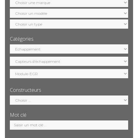
marque
Sélection
modèle
Sélection
motorisation
Catégories
Sélection
catégorie
Constructeurs
Sélection
constructeur
Mot clé
Mot
clé