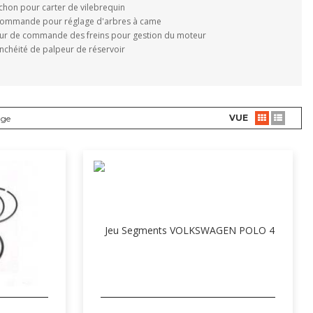
chon pour carter de vilebrequin
commande pour réglage d'arbres à came
eur de commande des freins pour gestion du moteur
anchéité de palpeur de réservoir
VUE
age