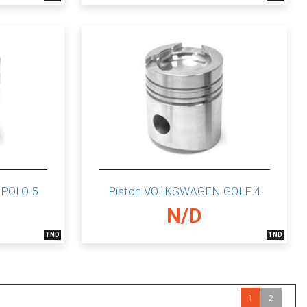
POLO 5
Piston VOLKSWAGEN GOLF 4
N/D
TND
TND
1
2