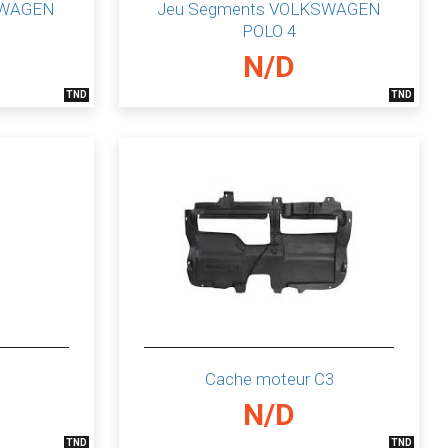
SWAGEN
Jeu Segments VOLKSWAGEN
POLO 4
N/D
TND
TND
Cache moteur C3
N/D
TND
TND