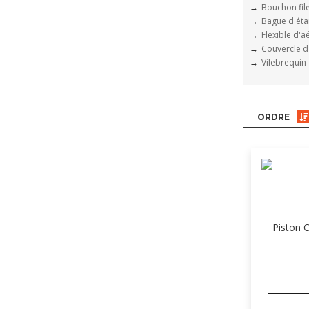
Bouchon fil
Bague d'étan
Flexible d'a
Couvercle d
Vilebrequin
ORDRE