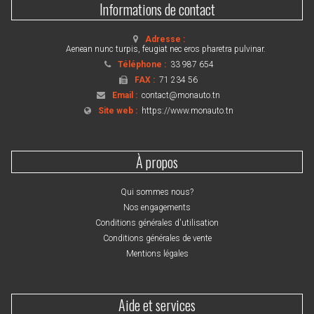
Informations de contact
Adresse :
Aenean nunc turpis, feugiat nec eros pharetra pulvinar.
Téléphone :
33 987 654
FAX :
71 234 56
Email :
contact@monauto.tn
Site web :
https://www.monauto.tn
À propos
Qui sommes nous?
Nos engagements
Conditions générales d'utilisation
Conditions générales de vente
Mentions légales
Aide et services