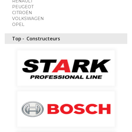
RENAULT
PEUGEOT
CITROËN
VOLKSWAGEN
OPEL
Top -
Constructeurs