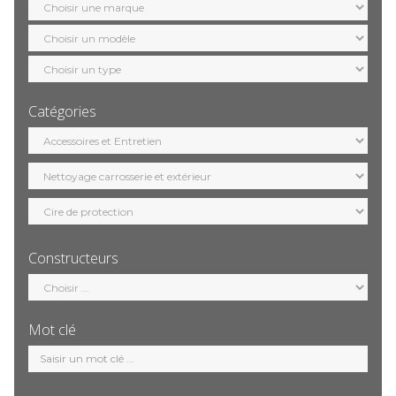
marque
Sélection
modèle
Sélection
motorisation
Catégories
Sélection
catégorie
Constructeurs
Sélection
constructeur
Mot clé
Mot
clé