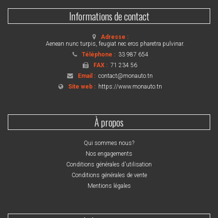
Informations de contact
Adresse :
Aenean nunc turpis, feugiat nec eros pharetra pulvinar.
Téléphone :
33 987 654
FAX :
71 234 56
Email :
contact@monauto.tn
Site web :
https://www.monauto.tn
À propos
Qui sommes nous?
Nos engagements
Conditions générales d'utilisation
Conditions générales de vente
Mentions légales