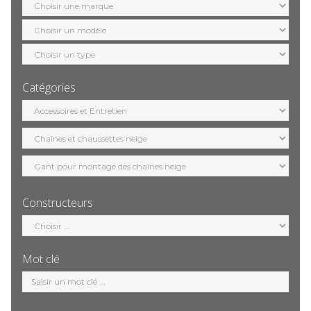
marque
Sélection
modèle
Sélection
motorisation
Catégories
Sélection
catégorie
Constructeurs
Sélection
constructeur
Mot clé
Mot
clé