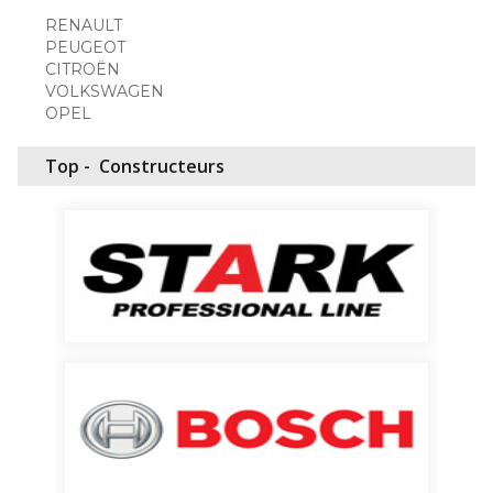
RENAULT
PEUGEOT
CITROËN
VOLKSWAGEN
OPEL
Top -
Constructeurs