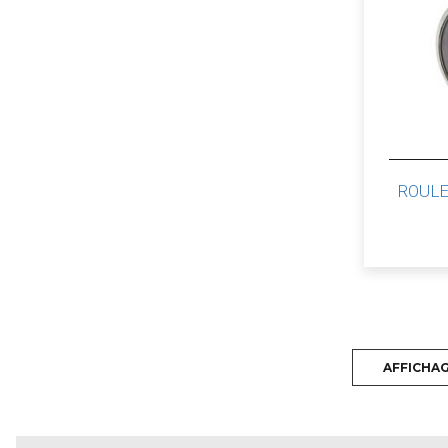
ROUL
AFFICHA